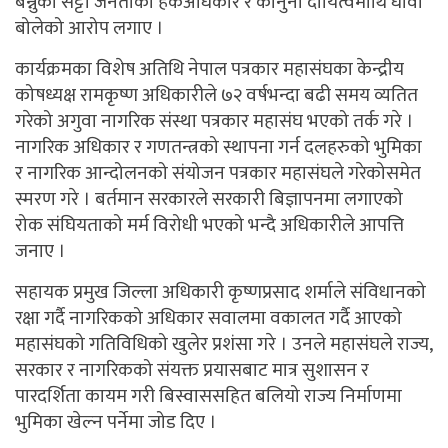
बन्नुको सट्टा जनताको हकअधिकार र कानुनी दायित्वमाथि धावा
बोलेको आरोप लगाए ।
कार्यक्रमका विशेष अतिथि नेपाल पत्रकार महासंघका केन्द्रीय
कोषध्यक्ष रामकृष्ण अधिकारीले ७२ वर्षभन्दा बढी समय व्यतित
गरेको अगुवा नागरिक संस्था पत्रकार महासंघ भएको तर्क गरे ।
नागरिक अधिकार र गणतन्त्रको स्थापना गर्न दलहरुको भुमिका
र नागरिक आन्दोलनको संयोजन पत्रकार महासंघले गरेकोसमेत
स्मरण गरे । बर्तमान सरकारले सरकारी बिज्ञापनमा लगाएको
रोक संघियताको मर्म विरोधी भएको भन्दै अधिकारीले आपत्ति
जनाए ।
सहायक प्रमुख जिल्ला अधिकारी कृष्णप्रसाद शर्माले संविधानको
रक्षा गर्दै नागरिकको अधिकार सवालमा वकालत गर्दै आएको
महासंघको गतिविधिको खुलेर प्रशंसा गरे । उनले महासंघले राज्य,
सरकार र नागरिकको संयक्त प्रयासबाट मात्र सुशासन र
पारदर्शिता कायम गरी बिस्वाससहित बलियो राज्य निर्माणमा
भुमिका खेल्न पर्नेमा जोड दिए ।