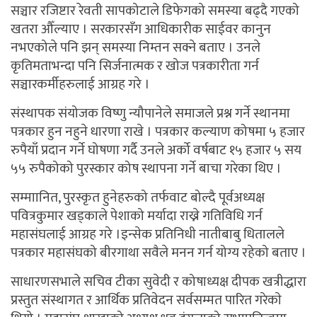
सञ्चार रजिष्टार रेवती सापकोटाले डिफेगको समस्या बढ्दै गएको
खतरा औँल्याए । सरकारसँग आधिकारीक साईवर कानुन
नभएकोले पनि झन् समस्या निम्तन सक्ने बताए । उनले
कृतिमताभन्दा पनि सिर्जनात्मक र खोज पत्रकारीता गर्न
सञ्चारकर्मीहरुलाई आग्रह गरे ।
संस्थापक संयोजक विष्णु न्यौपानेले समाजले प्रश्न गर्ने स्थानमा
पत्रकार हुन नहुने धारणा राखे । पत्रकार कल्याण कोषमा ५ हजार
रुपैयाँ प्रदान गर्ने घोषणा गर्दै उनले अर्को वर्षबाट १५ हजार ५ सय
५५ रुपैकोको पुरस्कार कोष स्थापना गर्ने बाचा गरेका थिए ।
सम्माानित, पुरस्कृत हुनेहरुको तर्फवाट बोल्दै पूर्वअध्यक्ष
पवित्रकुमार खड्काले पेशाको मर्यादा राख्ने गतिविधि गर्न
महासंघलाई आग्रह गरे ।इन्सेक प्रतिनिधी नातीबाबु धितालले
पत्रकार महासंघको बीरगाथा सवैले मनन गर्न योग्य रहेको बताए ।
साधारणसभाले सचिव टीका सुवेदी र कोषाध्यक्ष दीपक खत्रीद्धारा
प्रस्तुत संस्थागत र आर्थिक प्रतिवेदन सर्वसम्मत पारित गरेकाे