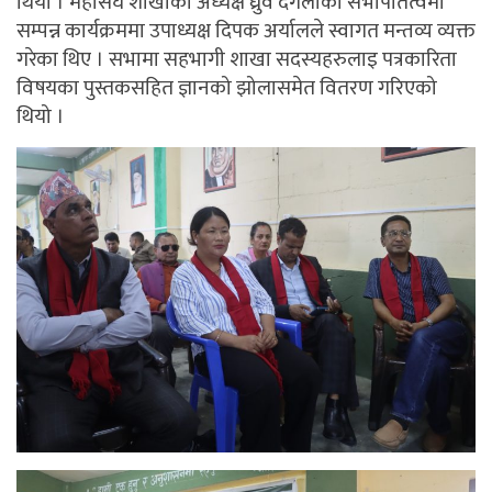
थियो । महासंघ शाखाको अध्यक्ष ध्रुव दंगलाको सभापतित्वमा
सम्पन्न कार्यक्रममा उपाध्यक्ष दिपक अर्यालले स्वागत मन्तव्य व्यक्त
गरेका थिए । सभामा सहभागी शाखा सदस्यहरुलाइ पत्रकारिता
विषयका पुस्तकसहित ज्ञानको झोलासमेत वितरण गरिएको
थियो ।