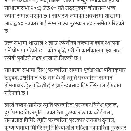
नेपाल पत्रकार महासंघ, जिल्ला शाखा सिन्धुपाल्चोकको ३० औँ
साधारणसभा २०८३ जेठ १० गते सदरमुकाम चौतारामा भव्य
रुपमा सम्पन्न भएको छ । साधारण सभाको अवसरमा शाखामा
आवद्ध १० पत्रकारलाई सम्मान एवं पुरस्कार प्रदानसमेत गरिएको
छ ।
उक्त सभामा शाखाले २ लाख रुपैयाँको कल्याण कोष स्थापना
गर्ने घोषणा गरेको छ । कोष बृद्धि गरी यो कार्यकालमा १० लाख
रुपैयाँ पुर्याउने लक्ष्य शाखाले लिएको छ ।
साधारण सभामा सिन्धु पत्रकारिता सम्मान पूर्वअध्यक्ष पवित्रकुमार
खड्का, इश्वरीमान श्रेष्ठ-राम केशी स्मृति पत्रकारिता सम्मान
होमनाथ कट्टेल (किशोर) र ज्ञानेन्द्रप्रसाद तिमल्सिनालाई प्रदान
गरिएको छ ।
त्यस्तै कञ्चन-ज्ञानेन्द्र स्मृति पत्रकारिता पुरस्कार दिनेश दुलाल,
दुर्गाप्रसाद श्रेष्ठ स्मृति पत्रकारिता पुरस्कार रुपक कोईराला,
रामप्रसाद घिमिरे स्मृति पत्रकारिता पुरस्कार जगन्नाथ दुलाल,
कृष्णष्णमाया घिमिरे स्मृति क्रियाशील महिला पत्रकारिता पुरस्कार