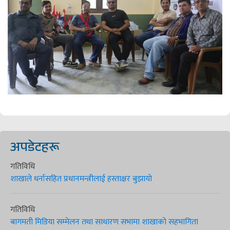
अपडेटहरू
गतिविधि
शाखाले धर्नासहित प्रधानमन्त्रीलाई हस्ताक्षर बुझायो
गतिविधि
बागमती मिडिया सम्मेलन तथा साधारण सभामा शाखाको सहभागिता