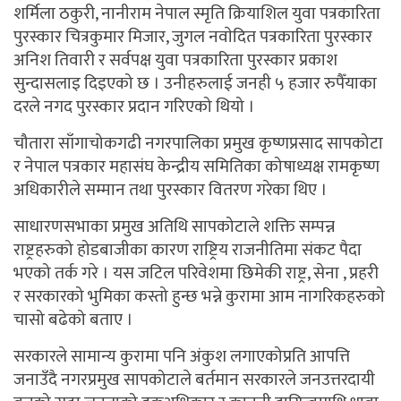
शर्मिला ठकुरी, नानीराम नेपाल स्मृति क्रियाशिल युवा पत्रकारिता
पुरस्कार चित्रकुमार मिजार, जुगल नवाेदित पत्रकारिता पुरस्कार
अनिश तिवारी र सर्वपक्ष युवा पत्रकारिता पुरस्कार प्रकाश
सुन्दासलाइ दिइएको छ । उनीहरुलाई जनही ५ हजार रुपैँयाका
दरले नगद पुरस्कार प्रदान गरिएको थियो ।
चौतारा साँगाचोकगढी नगरपालिका प्रमुख कृष्णप्रसाद सापकोटा
र नेपाल पत्रकार महासंघ केन्द्रीय समितिका कोषाध्यक्ष रामकृष्ण
अधिकारीले सम्मान तथा पुरस्कार वितरण गरेका थिए ।
साधारणसभाका प्रमुख अतिथि सापकोटाले शक्ति सम्पन्न
राष्ट्रहरुको होडबाजीका कारण राष्ट्रिय राजनीतिमा संकट पैदा
भएको तर्क गरे । यस जटिल परिवेशमा छिमेकी राष्ट्र, सेना , प्रहरी
र सरकारको भुमिका कस्तो हुन्छ भन्ने कुरामा आम नागरिकहरुको
चासो बढेको बताए ।
सरकारले सामान्य कुरामा पनि अंकुश लगाएकोप्रति आपत्ति
जनाउँदै नगरप्रमुख सापकोटाले बर्तमान सरकारले जनउत्तरदायी