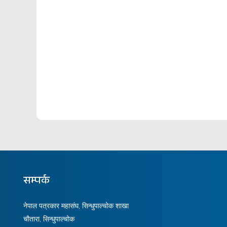
सम्पर्क
नेपाल पत्रकार महासंघ, सिन्धुपाल्चोक शाखा
चौतारा, सिन्धुपाल्चोक