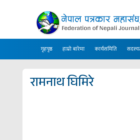
गृहपृष्ठ
हाम्रो बारेमा
कार्यसमिति
सदस्य
रामनाथ घिमिरे