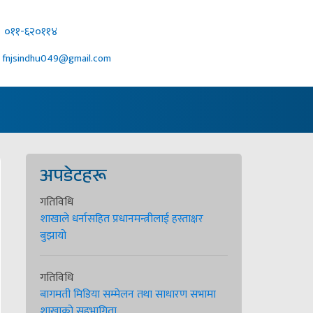
०११-६२०११४
fnjsindhu049@gmail.com
अपडेटहरू
गतिविधि
शाखाले धर्नासहित प्रधानमन्त्रीलाई हस्ताक्षर
बुझायो
गतिविधि
बागमती मिडिया सम्मेलन तथा साधारण सभामा
शाखाको सहभागिता