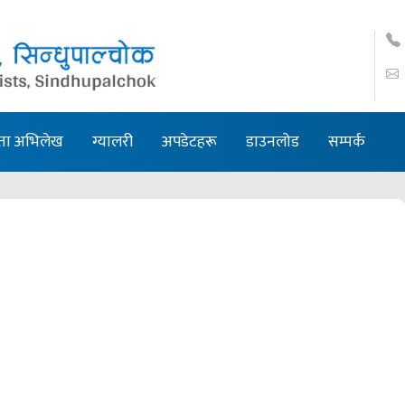
ता अभिलेख
ग्यालरी
अपडेटहरू
डाउनलोड
सम्पर्क