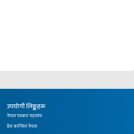
उपयोगी लिङ्कहरू
नेपाल पत्रकार महासंघ
प्रेस कान्सिल नेपाल