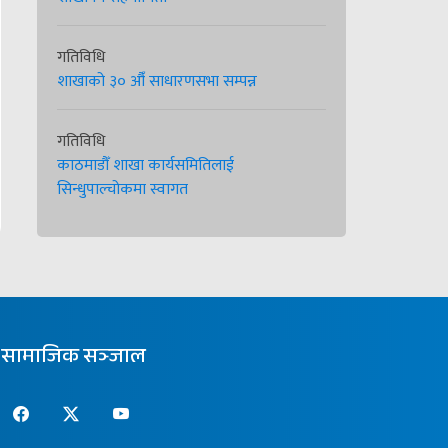
गतिविधि
शाखाको ३० औँ साधारणसभा सम्पन्न
गतिविधि
काठमाडौँ शाखा कार्यसमितिलाई
सिन्धुपाल्चोकमा स्वागत
सामाजिक सञ्जाल