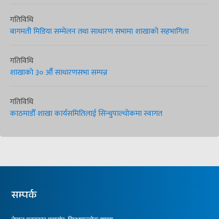
गतिविधि
बागमती मिडिया सम्मेलन तथा साधारण सभामा शाखाको सहभागिता
गतिविधि
शाखाको ३० औँ साधारणसभा सम्पन्न
गतिविधि
काठमाडौँ शाखा कार्यसमितिलाई सिन्धुपाल्चोकमा स्वागत
सम्पर्क