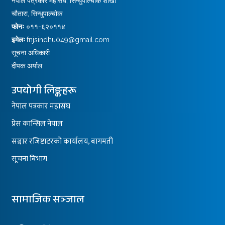
नेपाल पत्रकार महासंघ, सिन्धुपाल्चोक शाखा
चौतारा, सिन्धुपाल्चोक
फोनः
०११-६२०११४
इमेलः
fnjsindhu049@gmail.com
सूचना अधिकारी
दीपक अर्याल
उपयोगी लिङ्कहरू
नेपाल पत्रकार महासंघ
प्रेस कान्सिल नेपाल
सञ्चार रजिष्टाटरको कार्यालय, बागमती
सूचना बिभाग
सामाजिक सञ्जाल